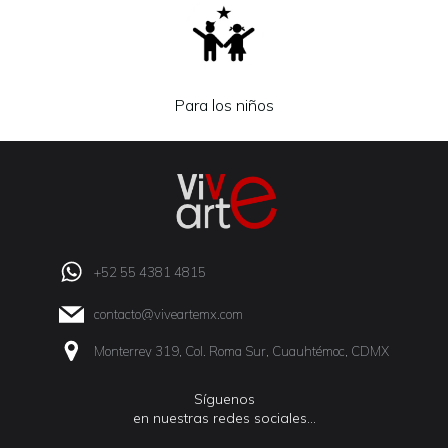
Para los niños
+52 55 4381 4815
contacto@viveartemx.com
Monterrey 319, Col. Roma Sur, Cuauhtémoc, CDMX
Síguenos
en nuestras redes sociales…