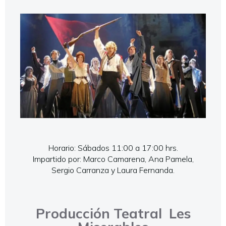
Horario: Sábados 11:00 a 17:00 hrs.
Impartido por: Marco Camarena, Ana Pamela,
Sergio Carranza y Laura Fernanda.
Producción Teatral Les