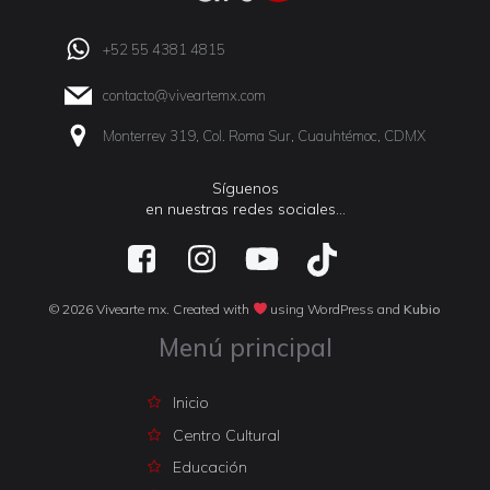
+52 55 4381 4815
contacto@viveartemx.com
Monterrey 319, Col. Roma Sur, Cuauhtémoc, CDMX
Síguenos
en nuestras redes sociales…
© 2026 Vivearte mx. Created with
using WordPress and
Kubio
Menú principal
Inicio
Centro Cultural
Educación